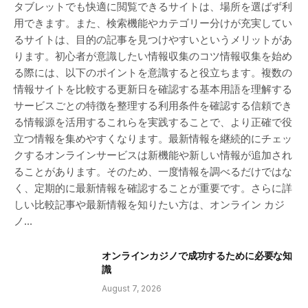
タブレットでも快適に閲覧できるサイトは、場所を選ばず利
用できます。また、検索機能やカテゴリー分けが充実してい
るサイトは、目的の記事を見つけやすいというメリットがあ
ります。初心者が意識したい情報収集のコツ情報収集を始め
る際には、以下のポイントを意識すると役立ちます。複数の
情報サイトを比較する更新日を確認する基本用語を理解する
サービスごとの特徴を整理する利用条件を確認する信頼でき
る情報源を活用するこれらを実践することで、より正確で役
立つ情報を集めやすくなります。最新情報を継続的にチェッ
クするオンラインサービスは新機能や新しい情報が追加され
ることがあります。そのため、一度情報を調べるだけではな
く、定期的に最新情報を確認することが重要です。さらに詳
しい比較記事や最新情報を知りたい方は、オンライン カジ
ノ…
オンラインカジノで成功するために必要な知
識
August 7, 2026