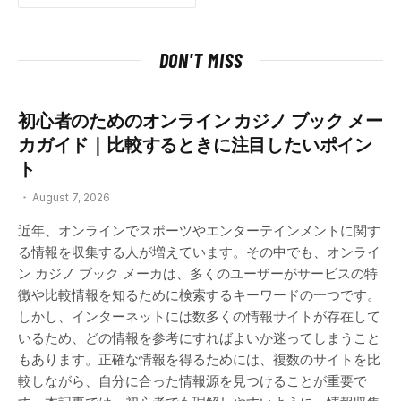
DON'T MISS
初心者のためのオンライン カジノ ブック メー
カガイド｜比較するときに注目したいポイン
ト
August 7, 2026
近年、オンラインでスポーツやエンターテインメントに関す
る情報を収集する人が増えています。その中でも、オンライ
ン カジノ ブック メーカは、多くのユーザーがサービスの特
徴や比較情報を知るために検索するキーワードの一つです。
しかし、インターネットには数多くの情報サイトが存在して
いるため、どの情報を参考にすればよいか迷ってしまうこと
もあります。正確な情報を得るためには、複数のサイトを比
較しながら、自分に合った情報源を見つけることが重要で