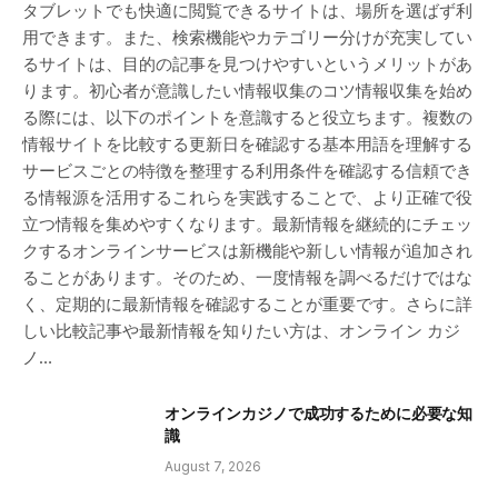
タブレットでも快適に閲覧できるサイトは、場所を選ばず利
用できます。また、検索機能やカテゴリー分けが充実してい
るサイトは、目的の記事を見つけやすいというメリットがあ
ります。初心者が意識したい情報収集のコツ情報収集を始め
る際には、以下のポイントを意識すると役立ちます。複数の
情報サイトを比較する更新日を確認する基本用語を理解する
サービスごとの特徴を整理する利用条件を確認する信頼でき
る情報源を活用するこれらを実践することで、より正確で役
立つ情報を集めやすくなります。最新情報を継続的にチェッ
クするオンラインサービスは新機能や新しい情報が追加され
ることがあります。そのため、一度情報を調べるだけではな
く、定期的に最新情報を確認することが重要です。さらに詳
しい比較記事や最新情報を知りたい方は、オンライン カジ
ノ…
オンラインカジノで成功するために必要な知
識
August 7, 2026