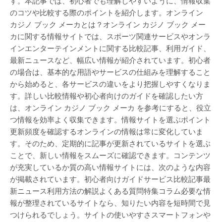
す。本記事では、初心者でも理解しやすいように、情報収集
のコツや比較する際のポイントを紹介します。オンライン
カジノ ブック メーカとは？オンライン カジノ ブック メー
カに関する情報サイトでは、スポーツ関連サービスやオンラ
インエンターテインメントに関する比較記事、利用ガイド、
最新ニュースなど、幅広い情報が紹介されています。初心者
の場合は、基本的な用語やサービスの仕組みを理解すること
から始めると、各サービスの違いをより把握しやすくなりま
す。詳しい比較情報や初心者向けのガイドを確認したい方
は、オンライン カジノ ブック メーカ を参考にすると、役立
つ情報を効率よく収集できます。情報サイトを選ぶポイント
更新頻度を確認するオンラインの情報は常に変化していま
す。そのため、定期的に記事が更新されているサイトを選ぶ
ことで、新しい情報をスムーズに確認できます。コンテンツ
が充実しているか質の高い情報サイトには、次のような内容
が掲載されています。初心者向けガイドサービス比較記事最
新ニュース利用方法の解説よくある質問特集コラム必要な情
報が整理されているサイトなら、知りたい内容を短時間で見
つけられるでしょう。サイトの使いやすさスマートフォンや