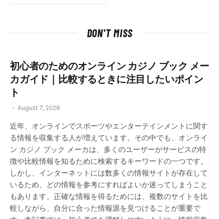
DON'T MISS
初心者のためのオンライン カジノ ブック メー
カガイド｜比較するときに注目したいポイン
ト
August 7, 2026
近年、オンラインでスポーツやエンターテインメントに関す
る情報を収集する人が増えています。その中でも、オンライ
ン カジノ ブック メーカは、多くのユーザーがサービスの特
徴や比較情報を知るために検索するキーワードの一つです。
しかし、インターネットには数多くの情報サイトが存在して
いるため、どの情報を参考にすればよいか迷ってしまうこと
もあります。正確な情報を得るためには、複数のサイトを比
較しながら、自分に合った情報源を見つけることが重要で