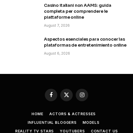
Casino italiani non AAMS: guida
completa per comprendere le
piattaforme online
August 7, 2026
Aspectos esenciales para conocer las
plataformas de entretenimiento online
August 6, 2026
Facebook
X
Instagram
(Twitter)
HOME
ACTORS & ACTRESSES
INFLUENTIAL BLOGGERS
MODELS
REALITY TV STARS
YOUTUBERS
CONTACT US