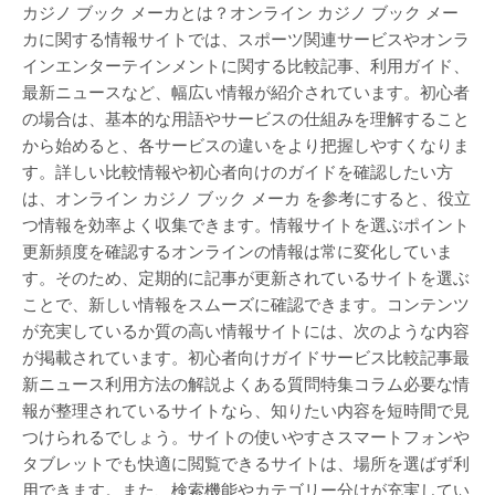
カジノ ブック メーカとは？オンライン カジノ ブック メー
カに関する情報サイトでは、スポーツ関連サービスやオンラ
インエンターテインメントに関する比較記事、利用ガイド、
最新ニュースなど、幅広い情報が紹介されています。初心者
の場合は、基本的な用語やサービスの仕組みを理解すること
から始めると、各サービスの違いをより把握しやすくなりま
す。詳しい比較情報や初心者向けのガイドを確認したい方
は、オンライン カジノ ブック メーカ を参考にすると、役立
つ情報を効率よく収集できます。情報サイトを選ぶポイント
更新頻度を確認するオンラインの情報は常に変化していま
す。そのため、定期的に記事が更新されているサイトを選ぶ
ことで、新しい情報をスムーズに確認できます。コンテンツ
が充実しているか質の高い情報サイトには、次のような内容
が掲載されています。初心者向けガイドサービス比較記事最
新ニュース利用方法の解説よくある質問特集コラム必要な情
報が整理されているサイトなら、知りたい内容を短時間で見
つけられるでしょう。サイトの使いやすさスマートフォンや
タブレットでも快適に閲覧できるサイトは、場所を選ばず利
用できます。また、検索機能やカテゴリー分けが充実してい