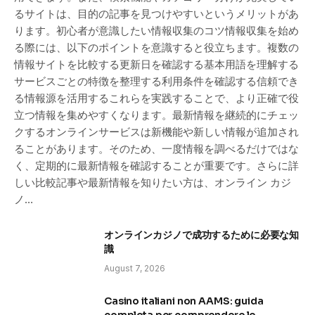
るサイトは、目的の記事を見つけやすいというメリットがあ
ります。初心者が意識したい情報収集のコツ情報収集を始め
る際には、以下のポイントを意識すると役立ちます。複数の
情報サイトを比較する更新日を確認する基本用語を理解する
サービスごとの特徴を整理する利用条件を確認する信頼でき
る情報源を活用するこれらを実践することで、より正確で役
立つ情報を集めやすくなります。最新情報を継続的にチェッ
クするオンラインサービスは新機能や新しい情報が追加され
ることがあります。そのため、一度情報を調べるだけではな
く、定期的に最新情報を確認することが重要です。さらに詳
しい比較記事や最新情報を知りたい方は、オンライン カジ
ノ…
オンラインカジノで成功するために必要な知
識
August 7, 2026
Casino italiani non AAMS: guida
completa per comprendere le