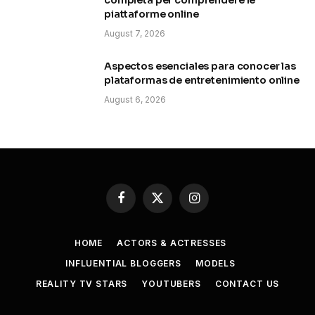
piattaforme online
August 7, 2026
Aspectos esenciales para conocer las
plataformas de entretenimiento online
August 6, 2026
Facebook
X
Instagram
(Twitter)
HOME
ACTORS & ACTRESSES
INFLUENTIAL BLOGGERS
MODELS
REALITY TV STARS
YOUTUBERS
CONTACT US