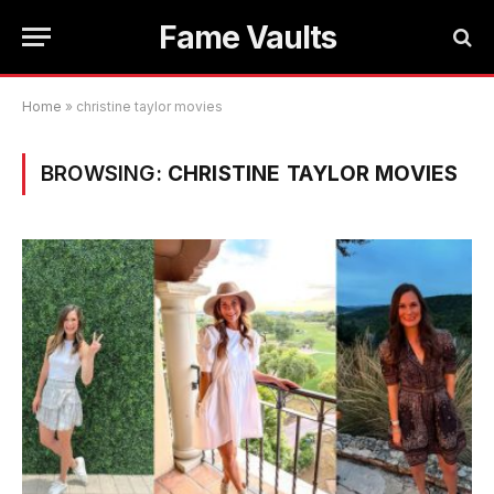
Fame Vaults
Home
»
christine taylor movies
BROWSING:
CHRISTINE TAYLOR MOVIES