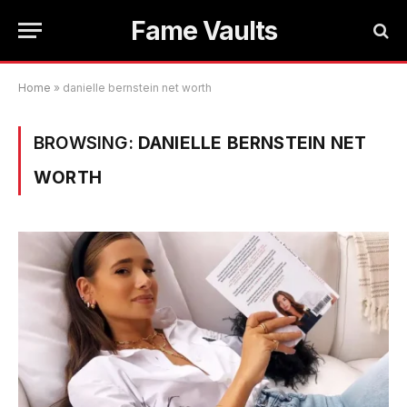
Fame Vaults
Home
»
danielle bernstein net worth
BROWSING:
DANIELLE BERNSTEIN NET
WORTH