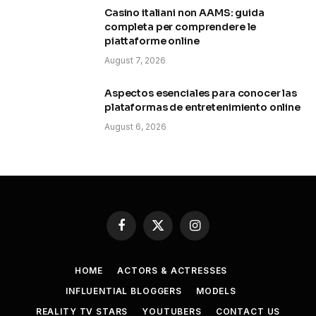
Casino italiani non AAMS: guida
completa per comprendere le
piattaforme online
August 7, 2026
Aspectos esenciales para conocer las
plataformas de entretenimiento online
August 6, 2026
Facebook
X
Instagram
(Twitter)
HOME
ACTORS & ACTRESSES
INFLUENTIAL BLOGGERS
MODELS
REALITY TV STARS
YOUTUBERS
CONTACT US