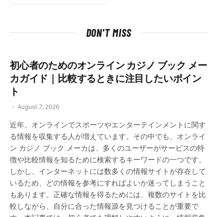
DON'T MISS
初心者のためのオンライン カジノ ブック メー
カガイド｜比較するときに注目したいポイン
ト
August 7, 2026
近年、オンラインでスポーツやエンターテインメントに関す
る情報を収集する人が増えています。その中でも、オンライ
ン カジノ ブック メーカは、多くのユーザーがサービスの特
徴や比較情報を知るために検索するキーワードの一つです。
しかし、インターネットには数多くの情報サイトが存在して
いるため、どの情報を参考にすればよいか迷ってしまうこと
もあります。正確な情報を得るためには、複数のサイトを比
較しながら、自分に合った情報源を見つけることが重要で