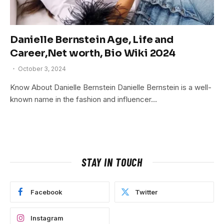
Danielle Bernstein Age, Life and
Career,Net worth, Bio Wiki 2024
October 3, 2024
Know About Danielle Bernstein Danielle Bernstein is a well-
known name in the fashion and influencer…
STAY IN TOUCH
Facebook
Twitter
Instagram