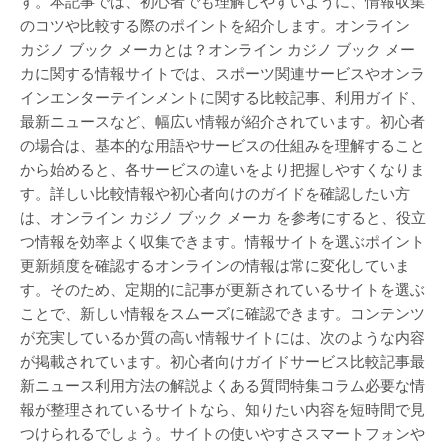
す。本記事では、初心者でも理解しやすいように、情報収集
のコツや比較する際のポイントを紹介します。オンライン
カジノ ブック メーカとは？オンライン カジノ ブック メー
カに関する情報サイトでは、スポーツ関連サービスやオンラ
インエンターテインメントに関する比較記事、利用ガイド、
最新ニュースなど、幅広い情報が紹介されています。初心者
の場合は、基本的な用語やサービスの仕組みを理解すること
から始めると、各サービスの違いをより把握しやすくなりま
す。詳しい比較情報や初心者向けのガイドを確認したい方
は、オンライン カジノ ブック メーカ を参考にすると、役立
つ情報を効率よく収集できます。情報サイトを選ぶポイント
更新頻度を確認するオンラインの情報は常に変化していま
す。そのため、定期的に記事が更新されているサイトを選ぶ
ことで、新しい情報をスムーズに確認できます。コンテンツ
が充実しているか質の高い情報サイトには、次のような内容
が掲載されています。初心者向けガイドサービス比較記事最
新ニュース利用方法の解説よくある質問特集コラム必要な情
報が整理されているサイトなら、知りたい内容を短時間で見
つけられるでしょう。サイトの使いやすさスマートフォンや