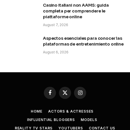
Casino italiani non AAMS: guida
completa per comprendere le
piattaforme online
August 7, 2026
Aspectos esenciales para conocer las
plataformas de entretenimiento online
August 6, 2026
Facebook
X
Instagram
(Twitter)
HOME
ACTORS & ACTRESSES
INFLUENTIAL BLOGGERS
MODELS
REALITY TV STARS
YOUTUBERS
CONTACT US