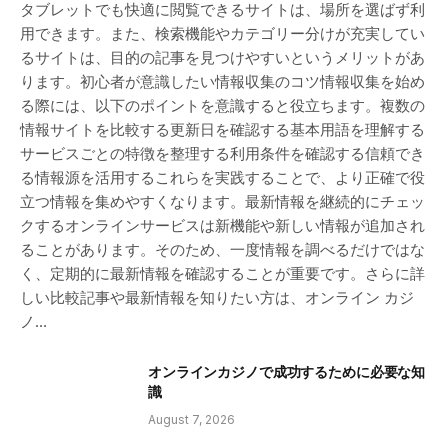
タブレットでも快適に閲覧できるサイトは、場所を選ばず利
用できます。また、検索機能やカテゴリー分けが充実してい
るサイトは、目的の記事を見つけやすいというメリットがあ
ります。初心者が意識したい情報収集のコツ情報収集を始め
る際には、以下のポイントを意識すると役立ちます。複数の
情報サイトを比較する更新日を確認する基本用語を理解する
サービスごとの特徴を整理する利用条件を確認する信頼でき
る情報源を活用するこれらを実践することで、より正確で役
立つ情報を集めやすくなります。最新情報を継続的にチェッ
クするオンラインサービスは新機能や新しい情報が追加され
ることがあります。そのため、一度情報を調べるだけではな
く、定期的に最新情報を確認することが重要です。さらに詳
しい比較記事や最新情報を知りたい方は、オンライン カジ
ノ…
オンラインカジノで成功するために必要な知
識
August 7, 2026