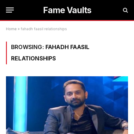
Fame Vaults
Home
»
fahadh faasil relationships
BROWSING:
FAHADH FAASIL
RELATIONSHIPS