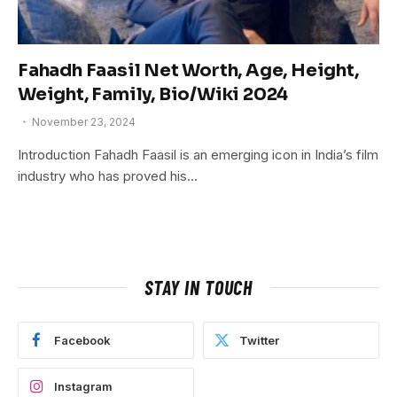
Fahadh Faasil Net Worth, Age, Height,
Weight, Family, Bio/Wiki 2024
November 23, 2024
Introduction Fahadh Faasil is an emerging icon in India’s film
industry who has proved his…
STAY IN TOUCH
Facebook
Twitter
Instagram