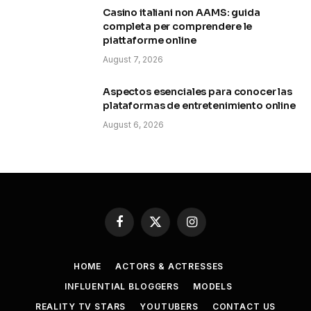
Casino italiani non AAMS: guida
completa per comprendere le
piattaforme online
August 7, 2026
Aspectos esenciales para conocer las
plataformas de entretenimiento online
August 6, 2026
Facebook
X
Instagram
(Twitter)
HOME
ACTORS & ACTRESSES
INFLUENTIAL BLOGGERS
MODELS
REALITY TV STARS
YOUTUBERS
CONTACT US