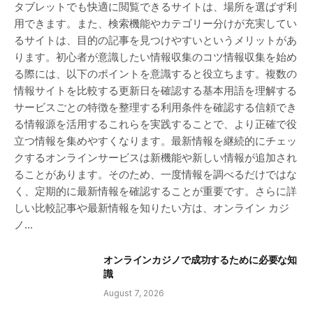
タブレットでも快適に閲覧できるサイトは、場所を選ばず利
用できます。また、検索機能やカテゴリー分けが充実してい
るサイトは、目的の記事を見つけやすいというメリットがあ
ります。初心者が意識したい情報収集のコツ情報収集を始め
る際には、以下のポイントを意識すると役立ちます。複数の
情報サイトを比較する更新日を確認する基本用語を理解する
サービスごとの特徴を整理する利用条件を確認する信頼でき
る情報源を活用するこれらを実践することで、より正確で役
立つ情報を集めやすくなります。最新情報を継続的にチェッ
クするオンラインサービスは新機能や新しい情報が追加され
ることがあります。そのため、一度情報を調べるだけではな
く、定期的に最新情報を確認することが重要です。さらに詳
しい比較記事や最新情報を知りたい方は、オンライン カジ
ノ…
オンラインカジノで成功するために必要な知
識
August 7, 2026