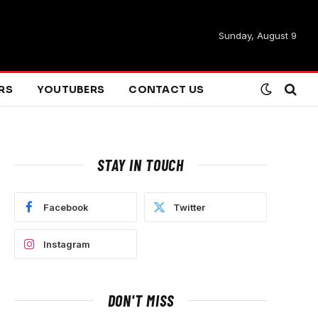
Sunday, August 9
ARS
YOUTUBERS
CONTACT US
STAY IN TOUCH
Facebook
Twitter
Instagram
DON'T MISS