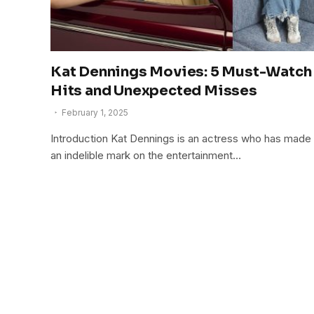
Kat Dennings Movies: 5 Must-Watch
Hits and Unexpected Misses
February 1, 2025
Introduction Kat Dennings is an actress who has made
an indelible mark on the entertainment…