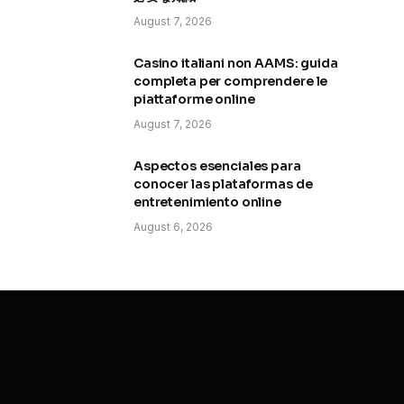
August 7, 2026
Casino italiani non AAMS: guida
completa per comprendere le
piattaforme online
August 7, 2026
Aspectos esenciales para
conocer las plataformas de
entretenimiento online
August 6, 2026