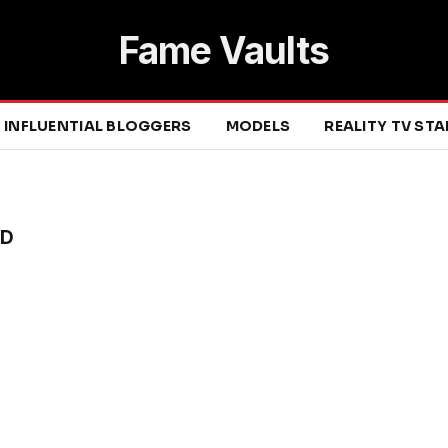
Fame Vaults
INFLUENTIAL BLOGGERS
MODELS
REALITY TV ST
ED