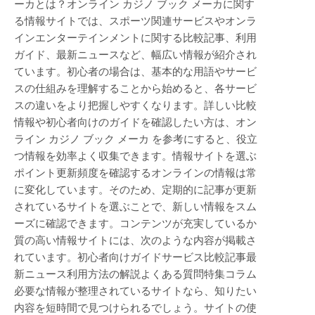
ーカとは？オンライン カジノ ブック メーカに関す
る情報サイトでは、スポーツ関連サービスやオンラ
インエンターテインメントに関する比較記事、利用
ガイド、最新ニュースなど、幅広い情報が紹介され
ています。初心者の場合は、基本的な用語やサービ
スの仕組みを理解することから始めると、各サービ
スの違いをより把握しやすくなります。詳しい比較
情報や初心者向けのガイドを確認したい方は、オン
ライン カジノ ブック メーカ を参考にすると、役立
つ情報を効率よく収集できます。情報サイトを選ぶ
ポイント更新頻度を確認するオンラインの情報は常
に変化しています。そのため、定期的に記事が更新
されているサイトを選ぶことで、新しい情報をスム
ーズに確認できます。コンテンツが充実しているか
質の高い情報サイトには、次のような内容が掲載さ
れています。初心者向けガイドサービス比較記事最
新ニュース利用方法の解説よくある質問特集コラム
必要な情報が整理されているサイトなら、知りたい
内容を短時間で見つけられるでしょう。サイトの使