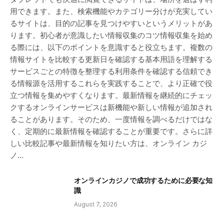
用できます。また、検索機能やカテゴリー分けが充実してい
るサイトは、目的の記事を見つけやすいというメリットがあ
ります。初心者が意識したい情報収集のコツ情報収集を始め
る際には、以下のポイントを意識すると役立ちます。複数の
情報サイトを比較する更新日を確認する基本用語を理解する
サービスごとの特徴を整理する利用条件を確認する信頼でき
る情報源を活用するこれらを実践することで、より正確で役
立つ情報を集めやすくなります。最新情報を継続的にチェッ
クするオンラインサービスは新機能や新しい情報が追加され
ることがあります。そのため、一度情報を調べるだけではな
く、定期的に最新情報を確認することが重要です。さらに詳
しい比較記事や最新情報を知りたい方は、オンライン カジ
ノ…
オンラインカジノで成功するために必要な知
識
August 7, 2026