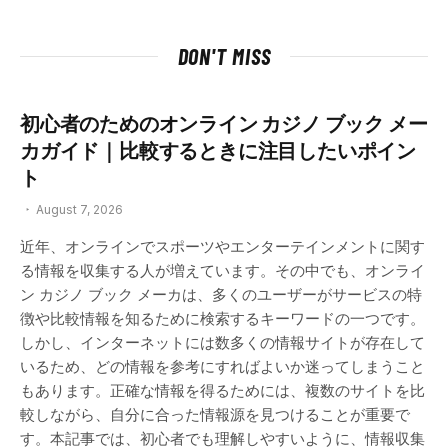
DON'T MISS
初心者のためのオンライン カジノ ブック メー
カガイド｜比較するときに注目したいポイン
ト
August 7, 2026
近年、オンラインでスポーツやエンターテインメントに関す
る情報を収集する人が増えています。その中でも、オンライ
ン カジノ ブック メーカは、多くのユーザーがサービスの特
徴や比較情報を知るために検索するキーワードの一つです。
しかし、インターネットには数多くの情報サイトが存在して
いるため、どの情報を参考にすればよいか迷ってしまうこと
もあります。正確な情報を得るためには、複数のサイトを比
較しながら、自分に合った情報源を見つけることが重要で
す。本記事では、初心者でも理解しやすいように、情報収集