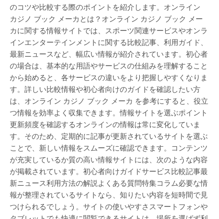
のコツや比較する際のポイントを紹介します。オンライン
カジノ ブック メーカとは？オンライン カジノ ブック メー
カに関する情報サイトでは、スポーツ関連サービスやオンラ
インエンターテインメントに関する比較記事、利用ガイド、
最新ニュースなど、幅広い情報が紹介されています。初心者
の場合は、基本的な用語やサービスの仕組みを理解すること
から始めると、各サービスの違いをより把握しやすくなりま
す。詳しい比較情報や初心者向けのガイドを確認したい方
は、オンライン カジノ ブック メーカ を参考にすると、役立
つ情報を効率よく収集できます。情報サイトを選ぶポイント
更新頻度を確認するオンラインの情報は常に変化していま
す。そのため、定期的に記事が更新されているサイトを選ぶ
ことで、新しい情報をスムーズに確認できます。コンテンツ
が充実しているか質の高い情報サイトには、次のような内容
が掲載されています。初心者向けガイドサービス比較記事最
新ニュース利用方法の解説よくある質問特集コラム必要な情
報が整理されているサイトなら、知りたい内容を短時間で見
つけられるでしょう。サイトの使いやすさスマートフォンや
タブレットでも快適に閲覧できるサイトは、場所を選ばず利