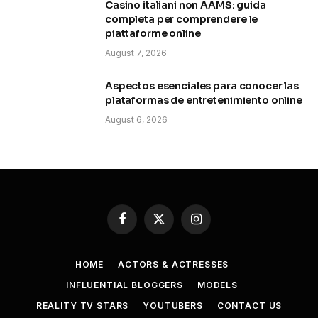
Casino italiani non AAMS: guida
completa per comprendere le
piattaforme online
August 7, 2026
Aspectos esenciales para conocer las
plataformas de entretenimiento online
August 6, 2026
Facebook
X
Instagram
(Twitter)
HOME
ACTORS & ACTRESSES
INFLUENTIAL BLOGGERS
MODELS
REALITY TV STARS
YOUTUBERS
CONTACT US