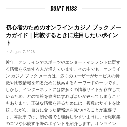
DON'T MISS
初心者のためのオンライン カジノ ブック メー
カガイド｜比較するときに注目したいポイン
ト
August 7, 2026
近年、オンラインでスポーツやエンターテインメントに関す
る情報を収集する人が増えています。その中でも、オンライ
ン カジノ ブック メーカは、多くのユーザーがサービスの特
徴や比較情報を知るために検索するキーワードの一つです。
しかし、インターネットには数多くの情報サイトが存在して
いるため、どの情報を参考にすればよいか迷ってしまうこと
もあります。正確な情報を得るためには、複数のサイトを比
較しながら、自分に合った情報源を見つけることが重要で
す。本記事では、初心者でも理解しやすいように、情報収集
のコツや比較する際のポイントを紹介します。オンライン