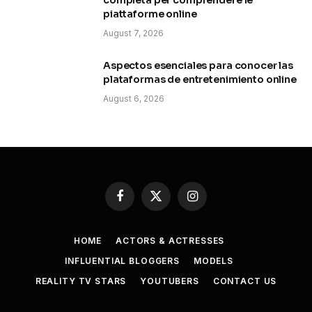
piattaforme online
August 7, 2026
Aspectos esenciales para conocer las
plataformas de entretenimiento online
August 6, 2026
Facebook
X
Instagram
(Twitter)
HOME
ACTORS & ACTRESSES
INFLUENTIAL BLOGGERS
MODELS
REALITY TV STARS
YOUTUBERS
CONTACT US