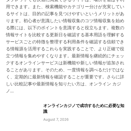
用できます。また、検索機能やカテゴリー分けが充実してい
るサイトは、目的の記事を見つけやすいというメリットがあ
ります。初心者が意識したい情報収集のコツ情報収集を始め
る際には、以下のポイントを意識すると役立ちます。複数の
情報サイトを比較する更新日を確認する基本用語を理解する
サービスごとの特徴を整理する利用条件を確認する信頼でき
る情報源を活用するこれらを実践することで、より正確で役
立つ情報を集めやすくなります。最新情報を継続的にチェッ
クするオンラインサービスは新機能や新しい情報が追加され
ることがあります。そのため、一度情報を調べるだけではな
く、定期的に最新情報を確認することが重要です。さらに詳
しい比較記事や最新情報を知りたい方は、オンライン カジ
ノ…
オンラインカジノで成功するために必要な知
識
August 7, 2026