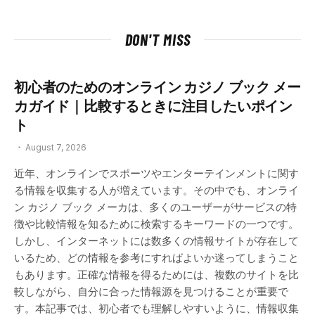
DON'T MISS
初心者のためのオンライン カジノ ブック メー
カガイド｜比較するときに注目したいポイン
ト
August 7, 2026
近年、オンラインでスポーツやエンターテインメントに関す
る情報を収集する人が増えています。その中でも、オンライ
ン カジノ ブック メーカは、多くのユーザーがサービスの特
徴や比較情報を知るために検索するキーワードの一つです。
しかし、インターネットには数多くの情報サイトが存在して
いるため、どの情報を参考にすればよいか迷ってしまうこと
もあります。正確な情報を得るためには、複数のサイトを比
較しながら、自分に合った情報源を見つけることが重要で
す。本記事では、初心者でも理解しやすいように、情報収集