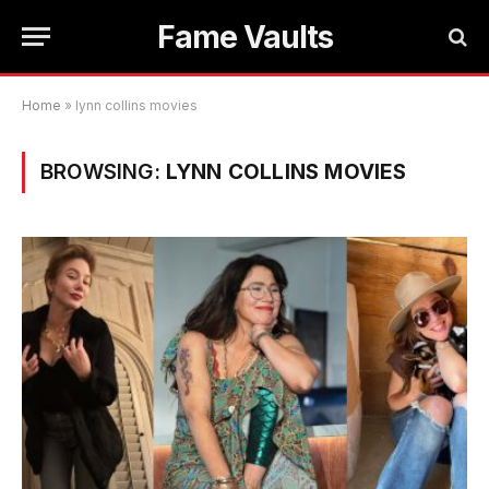
Fame Vaults
Home
»
lynn collins movies
BROWSING:
LYNN COLLINS MOVIES