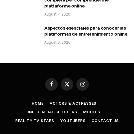
piattaforme online
August 7, 2026
Aspectos esenciales para conocer las
plataformas de entretenimiento online
August 6, 2026
Facebook
X
Instagram
(Twitter)
HOME
ACTORS & ACTRESSES
INFLUENTIAL BLOGGERS
MODELS
REALITY TV STARS
YOUTUBERS
CONTACT US