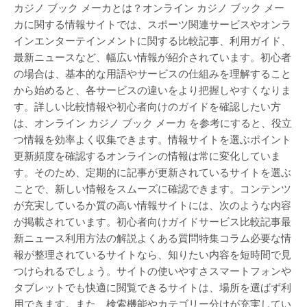
カジノ ブック メーカとは？オンライン カジノ ブック メー
カに関する情報サイトでは、スポーツ関連サービスやオンラ
インエンターテインメントに関する比較記事、利用ガイド、
最新ニュースなど、幅広い情報が紹介されています。初心者
の場合は、基本的な用語やサービスの仕組みを理解すること
から始めると、各サービスの違いをより把握しやすくなりま
す。詳しい比較情報や初心者向けのガイドを確認したい方
は、オンライン カジノ ブック メーカ を参考にすると、役立
つ情報を効率よく収集できます。情報サイトを選ぶポイント
更新頻度を確認するオンラインの情報は常に変化していま
す。そのため、定期的に記事が更新されているサイトを選ぶ
ことで、新しい情報をスムーズに確認できます。コンテンツ
が充実しているか質の高い情報サイトには、次のような内容
が掲載されています。初心者向けガイドサービス比較記事最
新ニュース利用方法の解説よくある質問特集コラム必要な情
報が整理されているサイトなら、知りたい内容を短時間で見
つけられるでしょう。サイトの使いやすさスマートフォンや
タブレットでも快適に閲覧できるサイトは、場所を選ばず利
用できます。また、検索機能やカテゴリー分けが充実してい