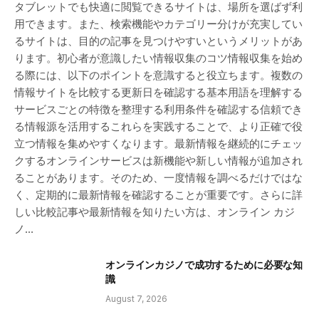
タブレットでも快適に閲覧できるサイトは、場所を選ばず利
用できます。また、検索機能やカテゴリー分けが充実してい
るサイトは、目的の記事を見つけやすいというメリットがあ
ります。初心者が意識したい情報収集のコツ情報収集を始め
る際には、以下のポイントを意識すると役立ちます。複数の
情報サイトを比較する更新日を確認する基本用語を理解する
サービスごとの特徴を整理する利用条件を確認する信頼でき
る情報源を活用するこれらを実践することで、より正確で役
立つ情報を集めやすくなります。最新情報を継続的にチェッ
クするオンラインサービスは新機能や新しい情報が追加され
ることがあります。そのため、一度情報を調べるだけではな
く、定期的に最新情報を確認することが重要です。さらに詳
しい比較記事や最新情報を知りたい方は、オンライン カジ
ノ…
オンラインカジノで成功するために必要な知
識
August 7, 2026