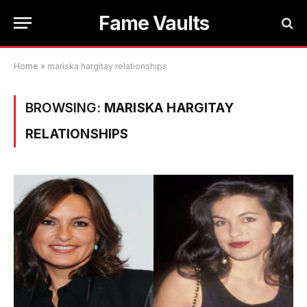
Fame Vaults
Home
»
mariska hargitay relationships
BROWSING:
MARISKA HARGITAY
RELATIONSHIPS