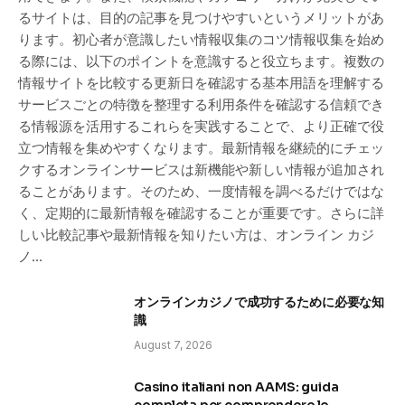
るサイトは、目的の記事を見つけやすいというメリットがあ
ります。初心者が意識したい情報収集のコツ情報収集を始め
る際には、以下のポイントを意識すると役立ちます。複数の
情報サイトを比較する更新日を確認する基本用語を理解する
サービスごとの特徴を整理する利用条件を確認する信頼でき
る情報源を活用するこれらを実践することで、より正確で役
立つ情報を集めやすくなります。最新情報を継続的にチェッ
クするオンラインサービスは新機能や新しい情報が追加され
ることがあります。そのため、一度情報を調べるだけではな
く、定期的に最新情報を確認することが重要です。さらに詳
しい比較記事や最新情報を知りたい方は、オンライン カジ
ノ…
オンラインカジノで成功するために必要な知
識
August 7, 2026
Casino italiani non AAMS: guida
completa per comprendere le