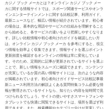
カジノ ブック メーカとは？オンライン カジノ ブック メー
カに関する情報サイトでは、スポーツ関連サービスやオンラ
インエンターテインメントに関する比較記事、利用ガイド、
最新ニュースなど、幅広い情報が紹介されています。初心者
の場合は、基本的な用語やサービスの仕組みを理解すること
から始めると、各サービスの違いをより把握しやすくなりま
す。詳しい比較情報や初心者向けのガイドを確認したい方
は、オンライン カジノ ブック メーカ を参考にすると、役立
つ情報を効率よく収集できます。情報サイトを選ぶポイント
更新頻度を確認するオンラインの情報は常に変化していま
す。そのため、定期的に記事が更新されているサイトを選ぶ
ことで、新しい情報をスムーズに確認できます。コンテンツ
が充実しているか質の高い情報サイトには、次のような内容
が掲載されています。初心者向けガイドサービス比較記事最
新ニュース利用方法の解説よくある質問特集コラム必要な情
報が整理されているサイトなら、知りたい内容を短時間で見
つけられるでしょう。サイトの使いやすさスマートフォンや
タブレットでも快適に閲覧できるサイトは、場所を選ばず利
用できます。また、検索機能やカテゴリー分けが充実してい