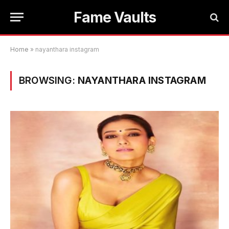
Fame Vaults
Home
»
nayanthara instagram
BROWSING:
NAYANTHARA INSTAGRAM