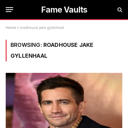
Fame Vaults
Home
»
roadhouse jake gyllenhaal
BROWSING:
ROADHOUSE JAKE
GYLLENHAAL