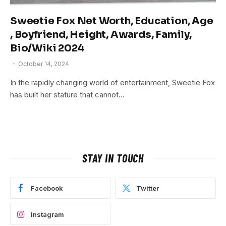
Sweetie Fox Net Worth, Education, Age
, Boyfriend, Height, Awards, Family,
Bio/Wiki 2024
October 14, 2024
In the rapidly changing world of entertainment, Sweetie Fox
has built her stature that cannot…
STAY IN TOUCH
Facebook
Twitter
Instagram