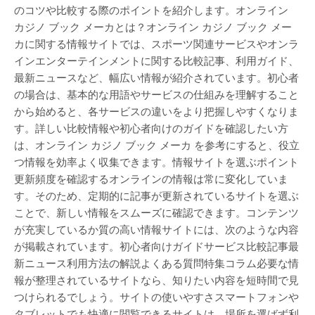
のコツや比較する際のポイントを紹介します。オンライン
カジノ ブック メーカとは？オンライン カジノ ブック メー
カに関する情報サイトでは、スポーツ関連サービスやオンラ
インエンターテインメントに関する比較記事、利用ガイド、
最新ニュースなど、幅広い情報が紹介されています。初心者
の場合は、基本的な用語やサービスの仕組みを理解すること
から始めると、各サービスの違いをより把握しやすくなりま
す。詳しい比較情報や初心者向けのガイドを確認したい方
は、オンライン カジノ ブック メーカ を参考にすると、役立
つ情報を効率よく収集できます。情報サイトを選ぶポイント
更新頻度を確認するオンラインの情報は常に変化していま
す。そのため、定期的に記事が更新されているサイトを選ぶ
ことで、新しい情報をスムーズに確認できます。コンテンツ
が充実しているか質の高い情報サイトには、次のような内容
が掲載されています。初心者向けガイドサービス比較記事最
新ニュース利用方法の解説よくある質問特集コラム必要な情
報が整理されているサイトなら、知りたい内容を短時間で見
つけられるでしょう。サイトの使いやすさスマートフォンや
タブレットでも快適に閲覧できるサイトは、場所を選ばず利