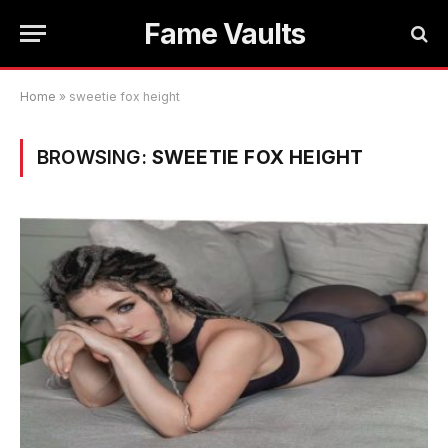
Fame Vaults
Home
»
sweetie fox height
BROWSING:
SWEETIE FOX HEIGHT