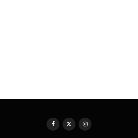
Facebook
X
Instagram
(Twitter)