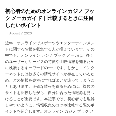
初心者のためのオンライン カジノ ブッ
ク メーカガイド｜比較するときに注目
したいポイント
August 7, 2026
近年、オンラインでスポーツやエンターテインメン
トに関する情報を収集する人が増えています。その
中でも、オンライン カジノ ブック メーカは、多く
のユーザーがサービスの特徴や比較情報を知るため
に検索するキーワードの一つです。しかし、インタ
ーネットには数多くの情報サイトが存在しているた
め、どの情報を参考にすればよいか迷ってしまうこ
ともあります。正確な情報を得るためには、複数の
サイトを比較しながら、自分に合った情報源を見つ
けることが重要です。本記事では、初心者でも理解
しやすいように、情報収集のコツや比較する際のポ
イントを紹介します。オンライン カジノ ブック メ