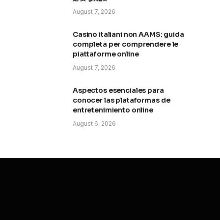
August 7, 2026
Casino italiani non AAMS: guida
completa per comprendere le
piattaforme online
August 7, 2026
Aspectos esenciales para
conocer las plataformas de
entretenimiento online
August 6, 2026