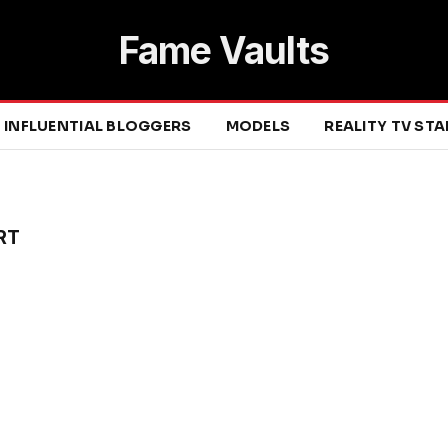
Fame Vaults
INFLUENTIAL BLOGGERS
MODELS
REALITY TV ST
RT