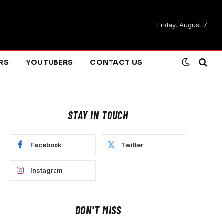
Friday, August 7
ARS
YOUTUBERS
CONTACT US
STAY IN TOUCH
Facebook
Twitter
Instagram
DON'T MISS