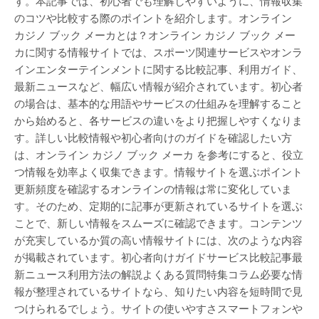
す。本記事では、初心者でも理解しやすいように、情報収集
のコツや比較する際のポイントを紹介します。オンライン
カジノ ブック メーカとは？オンライン カジノ ブック メー
カに関する情報サイトでは、スポーツ関連サービスやオンラ
インエンターテインメントに関する比較記事、利用ガイド、
最新ニュースなど、幅広い情報が紹介されています。初心者
の場合は、基本的な用語やサービスの仕組みを理解すること
から始めると、各サービスの違いをより把握しやすくなりま
す。詳しい比較情報や初心者向けのガイドを確認したい方
は、オンライン カジノ ブック メーカ を参考にすると、役立
つ情報を効率よく収集できます。情報サイトを選ぶポイント
更新頻度を確認するオンラインの情報は常に変化していま
す。そのため、定期的に記事が更新されているサイトを選ぶ
ことで、新しい情報をスムーズに確認できます。コンテンツ
が充実しているか質の高い情報サイトには、次のような内容
が掲載されています。初心者向けガイドサービス比較記事最
新ニュース利用方法の解説よくある質問特集コラム必要な情
報が整理されているサイトなら、知りたい内容を短時間で見
つけられるでしょう。サイトの使いやすさスマートフォンや