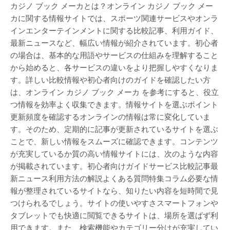
カジノ ブック メーカとは？オンライン カジノ ブック メー
カに関する情報サイトでは、スポーツ関連サービスやオンラ
インエンターテインメントに関する比較記事、利用ガイド、
最新ニュースなど、幅広い情報が紹介されています。初心者
の場合は、基本的な用語やサービスの仕組みを理解すること
から始めると、各サービスの違いをより把握しやすくなりま
す。詳しい比較情報や初心者向けのガイドを確認したい方
は、オンライン カジノ ブック メーカ を参考にすると、役立
つ情報を効率よく収集できます。情報サイトを選ぶポイント
更新頻度を確認するオンラインの情報は常に変化していま
す。そのため、定期的に記事が更新されているサイトを選ぶ
ことで、新しい情報をスムーズに確認できます。コンテンツ
が充実しているか質の高い情報サイトには、次のような内容
が掲載されています。初心者向けガイドサービス比較記事最
新ニュース利用方法の解説よくある質問特集コラム必要な情
報が整理されているサイトなら、知りたい内容を短時間で見
つけられるでしょう。サイトの使いやすさスマートフォンや
タブレットでも快適に閲覧できるサイトは、場所を選ばず利
用できます。また、検索機能やカテゴリー分けが充実してい