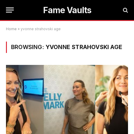
Fame Vaults
Home
»
yvonne strahovski age
BROWSING:
YVONNE STRAHOVSKI AGE