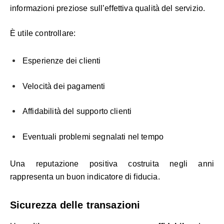
informazioni preziose sull’effettiva qualità del servizio.
È utile controllare:
Esperienze dei clienti
Velocità dei pagamenti
Affidabilità del supporto clienti
Eventuali problemi segnalati nel tempo
Una reputazione positiva costruita negli anni
rappresenta un buon indicatore di fiducia.
Sicurezza delle transazioni