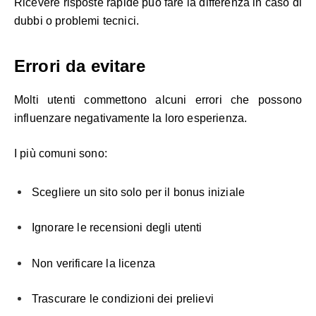
Ricevere risposte rapide può fare la differenza in caso di
dubbi o problemi tecnici.
Errori da evitare
Molti utenti commettono alcuni errori che possono
influenzare negativamente la loro esperienza.
I più comuni sono:
Scegliere un sito solo per il bonus iniziale
Ignorare le recensioni degli utenti
Non verificare la licenza
Trascurare le condizioni dei prelievi