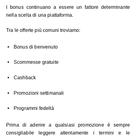
I bonus continuano a essere un fattore determinante
nella scelta di una piattaforma.
Tra le offerte più comuni troviamo:
Bonus di benvenuto
Scommesse gratuite
Cashback
Promozioni settimanali
Programmi fedeltà
Prima di aderire a qualsiasi promozione è sempre
consigliabile leggere attentamente i termini e le