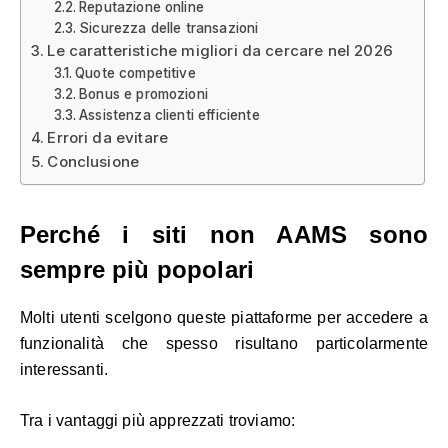
Reputazione online
Sicurezza delle transazioni
Le caratteristiche migliori da cercare nel 2026
Quote competitive
Bonus e promozioni
Assistenza clienti efficiente
Errori da evitare
Conclusione
Perché i siti non AAMS sono
sempre più popolari
Molti utenti scelgono queste piattaforme per accedere a
funzionalità che spesso risultano particolarmente
interessanti.
Tra i vantaggi più apprezzati troviamo: