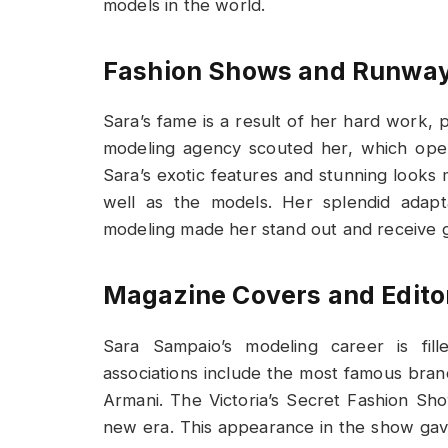
models in the world.
Fashion Shows and Runwa
Sara’s fame is a result of her hard work,
modeling agency scouted her, which open
Sara’s exotic features and stunning looks
well as the models. Her splendid adapta
modeling made her stand out and receive g
Magazine Covers and Editor
Sara Sampaio’s modeling career is fil
associations include the most famous brand
Armani. The Victoria’s Secret Fashion 
new era. This appearance in the show gave