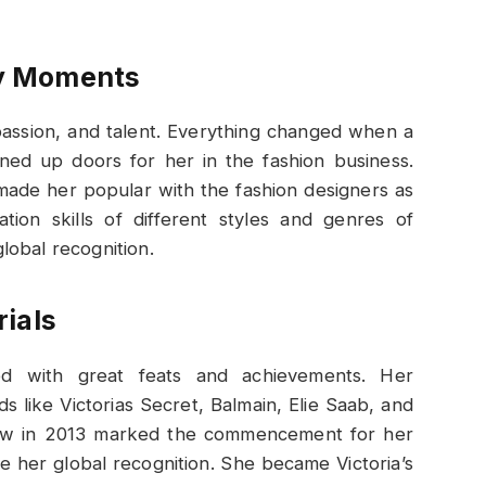
y Moments
 passion, and talent. Everything changed when a
ed up doors for her in the fashion business.
 made her popular with the fashion designers as
tion skills of different styles and genres of
lobal recognition.
ials
led with great feats and achievements. Her
s like Victorias Secret, Balmain, Elie Saab, and
Show in 2013 marked the commencement for her
 her global recognition. She became Victoria’s