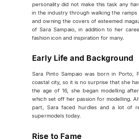
personality did not make this task any har
in the industry through walking the ramps
and owning the covers of esteemed magazine
of Sara Sampaio, in addition to her care
fashion icon and inspiration for many.
Early Life and Background
Sara Pinto Sampaio was born in Porto, P
coastal city, so it is no surprise that she
the age of 16, she began modelling after
which set off her passion for modelling. Al
part, Sara faced hurdles and a lot of r
supermodels today.
Rise to Fame