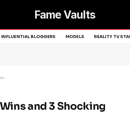
Fame Vaults
INFLUENTIAL BLOGGERS
MODELS
REALITY TV ST
ion
 Wins and 3 Shocking