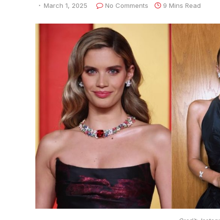
March 1, 2025
No Comments
9 Mins Read