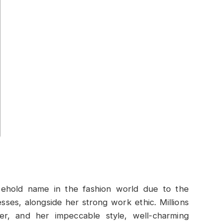
ehold name in the fashion world due to the
ses, alongside her strong work ethic. Millions
r, and her impeccable style, well-charming