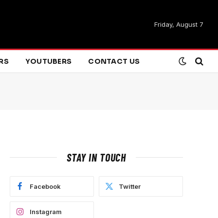
Friday, August 7
ARS
YOUTUBERS
CONTACT US
STAY IN TOUCH
Facebook
Twitter
Instagram