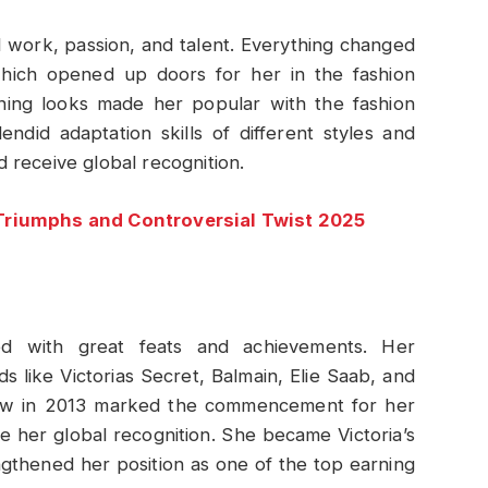
d work, passion, and talent. Everything changed
ich opened up doors for her in the fashion
nning looks made her popular with the fashion
ndid adaptation skills of different styles and
 receive global recognition.
Triumphs and Controversial Twist 2025
led with great feats and achievements. Her
s like Victorias Secret, Balmain, Elie Saab, and
Show in 2013 marked the commencement for her
 her global recognition. She became Victoria’s
ngthened her position as one of the top earning