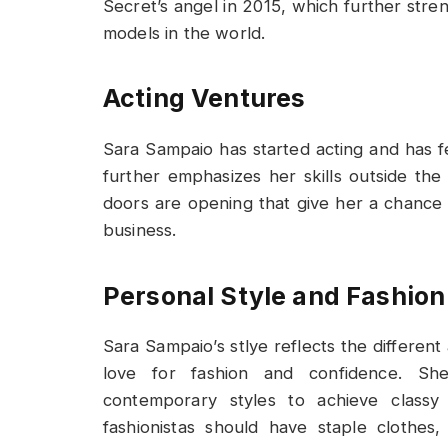
Secret’s angel in 2015, which further stre
models in the world.
Acting Ventures
Sara Sampaio has started acting and has f
further emphasizes her skills outside th
doors are opening that give her a chance t
business.
Personal Style and Fashion
Sara Sampaio’s stlye reflects the different
love for fashion and confidence. She 
contemporary styles to achieve classy 
fashionistas should have staple clothes