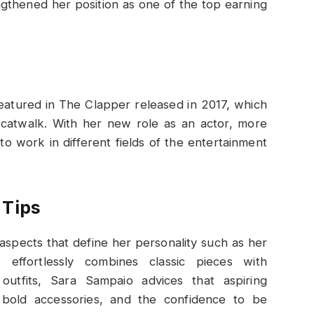
ngthened her position as one of the top earning
eatured in The Clapper released in 2017, which
e catwalk. With her new role as an actor, more
o work in different fields of the entertainment
 Tips
 aspects that define her personality such as her
effortlessly combines classic pieces with
outfits, Sara Sampaio advices that aspiring
, bold accessories, and the confidence to be