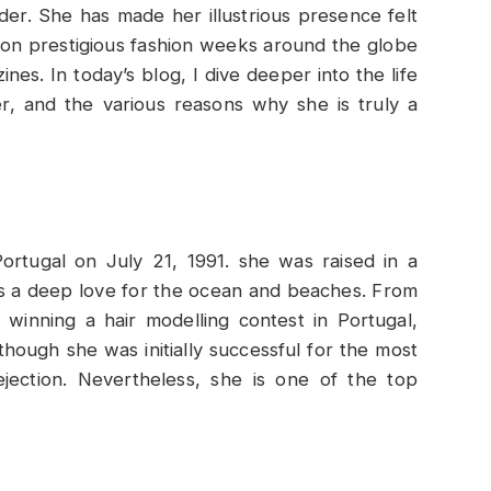
der. She has made her illustrious presence felt
 on prestigious fashion weeks around the globe
s. In today’s blog, I dive deeper into the life
er, and the various reasons why she is truly a
ortugal on July 21, 1991. she was raised in a
 has a deep love for the ocean and beaches. From
 winning a hair modelling contest in Portugal,
though she was initially successful for the most
ejection. Nevertheless, she is one of the top