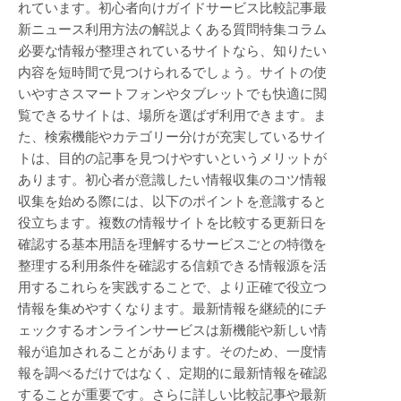
れています。初心者向けガイドサービス比較記事最
新ニュース利用方法の解説よくある質問特集コラム
必要な情報が整理されているサイトなら、知りたい
内容を短時間で見つけられるでしょう。サイトの使
いやすさスマートフォンやタブレットでも快適に閲
覧できるサイトは、場所を選ばず利用できます。ま
た、検索機能やカテゴリー分けが充実しているサイ
トは、目的の記事を見つけやすいというメリットが
あります。初心者が意識したい情報収集のコツ情報
収集を始める際には、以下のポイントを意識すると
役立ちます。複数の情報サイトを比較する更新日を
確認する基本用語を理解するサービスごとの特徴を
整理する利用条件を確認する信頼できる情報源を活
用するこれらを実践することで、より正確で役立つ
情報を集めやすくなります。最新情報を継続的にチ
ェックするオンラインサービスは新機能や新しい情
報が追加されることがあります。そのため、一度情
報を調べるだけではなく、定期的に最新情報を確認
することが重要です。さらに詳しい比較記事や最新