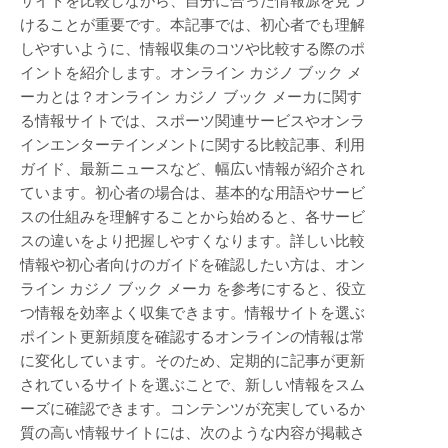
サイトを比較しながら、自分に合った情報源を見つ
けることが重要です。本記事では、初心者でも理解
しやすいように、情報収集のコツや比較する際のポ
イントを紹介します。オンライン カジノ ブック メ
ーカとは？オンライン カジノ ブック メーカに関す
る情報サイトでは、スポーツ関連サービスやオンラ
インエンターテインメントに関する比較記事、利用
ガイド、最新ニュースなど、幅広い情報が紹介され
ています。初心者の場合は、基本的な用語やサービ
スの仕組みを理解することから始めると、各サービ
スの違いをより把握しやすくなります。詳しい比較
情報や初心者向けのガイドを確認したい方は、オン
ライン カジノ ブック メーカ を参考にすると、役立
つ情報を効率よく収集できます。情報サイトを選ぶ
ポイント更新頻度を確認するオンラインの情報は常
に変化しています。そのため、定期的に記事が更新
されているサイトを選ぶことで、新しい情報をスム
ーズに確認できます。コンテンツが充実しているか
質の高い情報サイトには、次のような内容が掲載さ